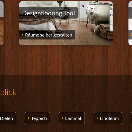
Designflooring Tool
Räume selber gestalten
blick
Dielen
Teppich
Laminat
Linoleum