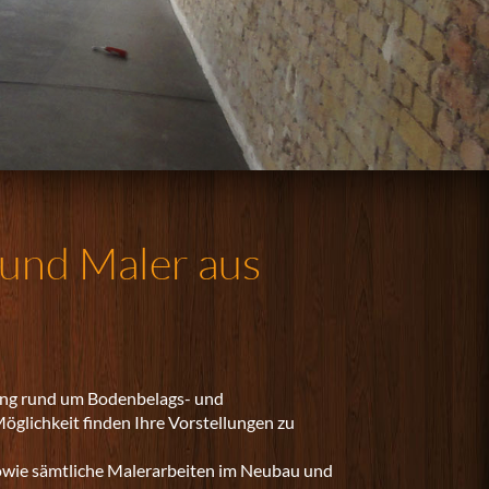
und Maler aus
tung rund um Bodenbelags- und
Möglichkeit finden Ihre Vorstellungen zu
sowie sämtliche Malerarbeiten im Neubau und