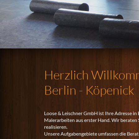
Sisal
Nadelf
Teras
Herzlich Willkom
Berlin - Köpenick
Loose & Leischner GmbH ist Ihre Adresse in 
Malerarbeiten aus erster Hand. Wir beraten S
realisieren.
Unsere Aufgabengebiete umfassen die Beratu