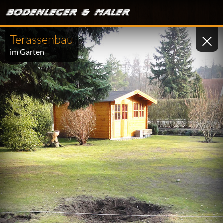
Terassenbau
im Garten